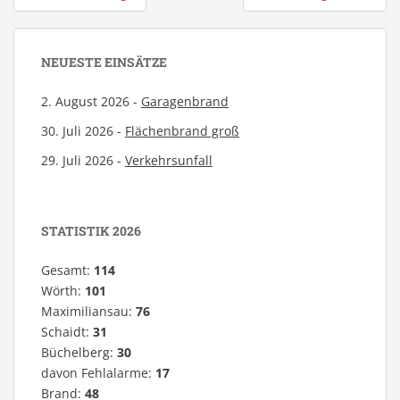
NEUESTE EINSÄTZE
2. August 2026 -
Garagenbrand
30. Juli 2026 -
Flächenbrand groß
29. Juli 2026 -
Verkehrsunfall
STATISTIK 2026
Gesamt:
114
Wörth:
101
Maximiliansau:
76
Schaidt:
31
Büchelberg:
30
davon Fehlalarme:
17
Brand:
48