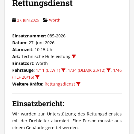
Rettungsdienst
27. Juni 2026
Wörth
Einsatznummer:
085-2026
Datum:
27. Juni 2026
Alarmzeit:
10:15 Uhr
Art:
Technische Hilfeleistung
Einsatzort:
Wörth
Fahrzeuge:
1/11 (ELW 1)
,
1/34 (DL(A)K 23/12)
,
1/46
(HLF 20/16)
Weitere Kräfte:
Rettungsdienst
Einsatzbericht:
Wir wurden zur Unterstützung des Rettungsdienstes
mit der Drehleiter alarmiert. Eine Person musste aus
einem Gebäude gerettet werden.