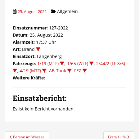
Allgemein
25. August 2022
Einsatznummer:
127-2022
Datum:
25. August 2022
Alarmzeit:
17:37 Uhr
Art:
Brand
Einsatzort:
Langenberg
Fahrzeuge:
1/19 (MTF)
,
1/65 (WLF)
,
2/44/2 (LF 8/6)
,
4/19 (MTF)
,
AB-Tank
,
FEZ
Weitere Kräfte:
Einsatzbericht:
Es ist kein Bericht vorhanden.
Beitragsnavigation
Person im Wasser
Erste Hilfe