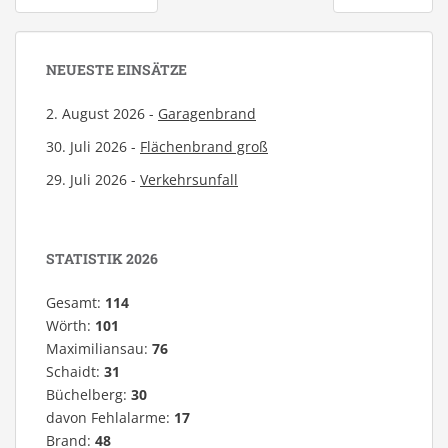
NEUESTE EINSÄTZE
2. August 2026 -
Garagenbrand
30. Juli 2026 -
Flächenbrand groß
29. Juli 2026 -
Verkehrsunfall
STATISTIK 2026
Gesamt:
114
Wörth:
101
Maximiliansau:
76
Schaidt:
31
Büchelberg:
30
davon Fehlalarme:
17
Brand:
48