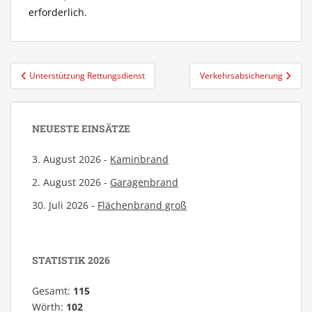
erforderlich.
Beitragsnavigation
Unterstützung Rettungsdienst
Verkehrsabsicherung
NEUESTE EINSÄTZE
3. August 2026 -
Kaminbrand
2. August 2026 -
Garagenbrand
30. Juli 2026 -
Flächenbrand groß
STATISTIK 2026
Gesamt:
115
Wörth:
102