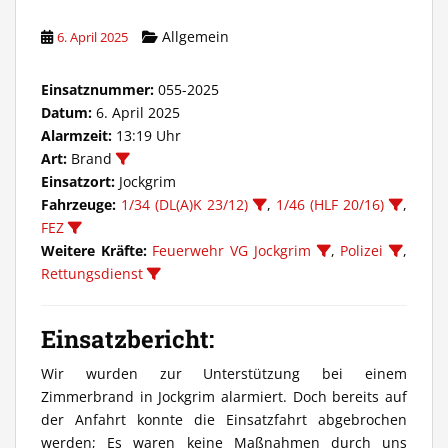
Allgemein
6. April 2025
Einsatznummer:
055-2025
Datum:
6. April 2025
Alarmzeit:
13:19 Uhr
Art:
Brand
Einsatzort:
Jockgrim
Fahrzeuge:
1/34 (DL(A)K 23/12)
,
1/46 (HLF 20/16)
,
FEZ
Weitere Kräfte:
Feuerwehr VG Jockgrim
,
Polizei
,
Rettungsdienst
Einsatzbericht:
Wir wurden zur Unterstützung bei einem
Zimmerbrand in Jockgrim alarmiert. Doch bereits auf
der Anfahrt konnte die Einsatzfahrt abgebrochen
werden; Es waren keine Maßnahmen durch uns