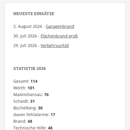
NEUESTE EINSÄTZE
2. August 2026 -
Garagenbrand
30. Juli 2026 -
Flächenbrand groß
29. Juli 2026 -
Verkehrsunfall
STATISTIK 2026
Gesamt:
114
Wörth:
101
Maximiliansau:
76
Schaidt:
31
Büchelberg:
30
davon Fehlalarme:
17
Brand:
48
Technische Hilfe:
48