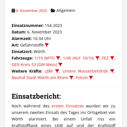
Allgemein
6. November 2023
Einsatznummer:
154-2023
Datum:
6. November 2023
Alarmzeit:
16:34 Uhr
Art:
Gefahrstoffe
Einsatzort:
Wörth
Fahrzeuge:
1/19 (MTF)
,
1/45 (HLF 10/10)
,
FEZ
,
GER-Kreis 53 (GW-Mess)
Weitere Kräfte:
LBM
,
Untere Wasserbehörde
,
Bauhof Stadt Wörth am Rhein
,
Polizei
Einsatzbericht:
Noch während des
ersten Einsatzes
wurden wir zu
unserem zweiten Einsatz des Tages ins Ortsgebiet von
Wörth alarmiert. Bei einem Unfall riss ein
Kraftstofftank eines LKW auf und der Kraftstoff