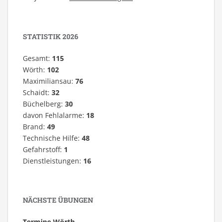
STATISTIK 2026
Gesamt:
115
Wörth:
102
Maximiliansau:
76
Schaidt:
32
Büchelberg:
30
davon Fehlalarme:
18
Brand:
49
Technische Hilfe:
48
Gefahrstoff:
1
Dienstleistungen:
16
NÄCHSTE ÜBUNGEN
Termine Wörth