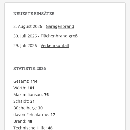
NEUESTE EINSÄTZE
2. August 2026 -
Garagenbrand
30. Juli 2026 -
Flächenbrand groß
29. Juli 2026 -
Verkehrsunfall
STATISTIK 2026
Gesamt:
114
Wörth:
101
Maximiliansau:
76
Schaidt:
31
Büchelberg:
30
davon Fehlalarme:
17
Brand:
48
Technische Hilfe:
48