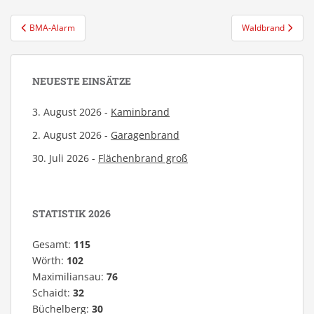
Beitragsnavigation
BMA-Alarm
Waldbrand
NEUESTE EINSÄTZE
3. August 2026 -
Kaminbrand
2. August 2026 -
Garagenbrand
30. Juli 2026 -
Flächenbrand groß
STATISTIK 2026
Gesamt:
115
Wörth:
102
Maximiliansau:
76
Schaidt:
32
Büchelberg:
30