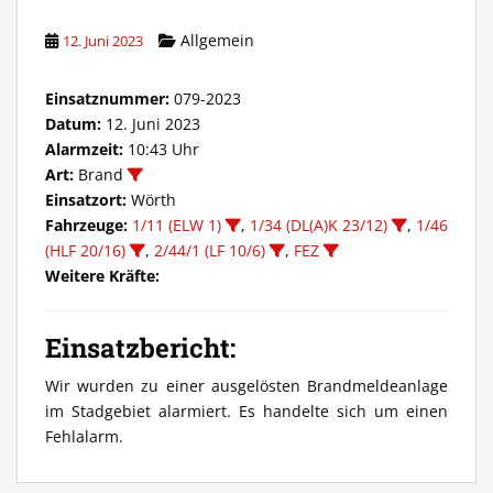
Allgemein
12. Juni 2023
Einsatznummer:
079-2023
Datum:
12. Juni 2023
Alarmzeit:
10:43 Uhr
Art:
Brand
Einsatzort:
Wörth
Fahrzeuge:
1/11 (ELW 1)
,
1/34 (DL(A)K 23/12)
,
1/46
(HLF 20/16)
,
2/44/1 (LF 10/6)
,
FEZ
Weitere Kräfte:
Einsatzbericht:
Wir wurden zu einer ausgelösten Brandmeldeanlage
im Stadgebiet alarmiert. Es handelte sich um einen
Fehlalarm.