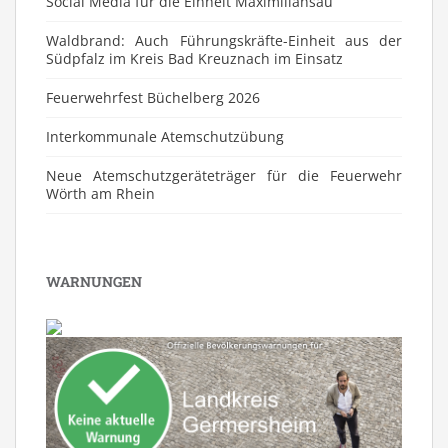
Social Media für die Einheit Maximiliansau
Waldbrand: Auch Führungskräfte-Einheit aus der
Südpfalz im Kreis Bad Kreuznach im Einsatz
Feuerwehrfest Büchelberg 2026
⁠Interkommunale Atemschutzübung
Neue Atemschutzgeräteträger für die Feuerwehr
Wörth am Rhein
WARNUNGEN