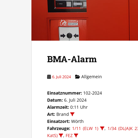
BMA-Alarm
Allgemein
6. Juli 2024
Einsatznummer:
102-2024
Datum:
6. Juli 2024
Alarmzeit:
0:11 Uhr
Art:
Brand
Einsatzort:
Wörth
Fahrzeuge:
1/11 (ELW 1)
,
1/34 (DL(A)K 2
KatS)
,
FEZ