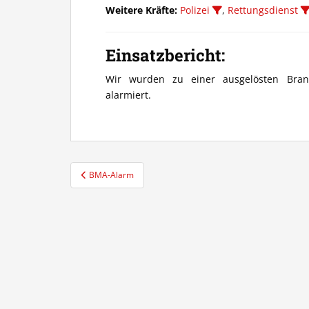
Weitere Kräfte:
Polizei
,
Rettungsdienst
Einsatzbericht:
Wir wurden zu einer ausgelösten Bran
alarmiert.
Beitragsnavigation
BMA-Alarm