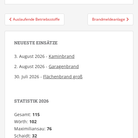
Beitragsnavigation
Auslaufende Betriebsstoffe
Brandmeldeanlage
NEUESTE EINSÄTZE
3. August 2026 -
Kaminbrand
2. August 2026 -
Garagenbrand
30. Juli 2026 -
Flächenbrand groß
STATISTIK 2026
Gesamt:
115
Wörth:
102
Maximiliansau:
76
Schaidt:
32