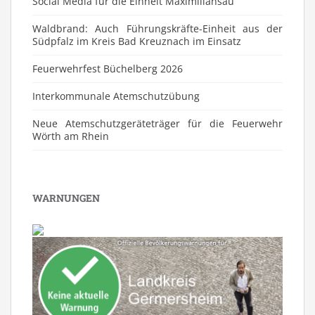
Social Media für die Einheit Maximiliansau
Waldbrand: Auch Führungskräfte-Einheit aus der
Südpfalz im Kreis Bad Kreuznach im Einsatz
Feuerwehrfest Büchelberg 2026
⁠Interkommunale Atemschutzübung
Neue Atemschutzgeräteträger für die Feuerwehr
Wörth am Rhein
WARNUNGEN