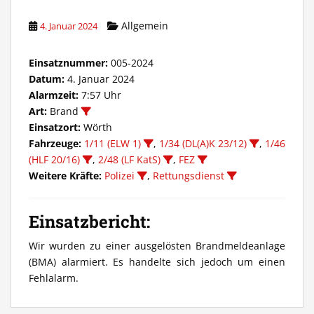
Allgemein
4. Januar 2024
Einsatznummer:
005-2024
Datum:
4. Januar 2024
Alarmzeit:
7:57 Uhr
Art:
Brand
Einsatzort:
Wörth
Fahrzeuge:
1/11 (ELW 1)
,
1/34 (DL(A)K 23/12)
,
1/46
(HLF 20/16)
,
2/48 (LF KatS)
,
FEZ
Weitere Kräfte:
Polizei
,
Rettungsdienst
Einsatzbericht:
Wir wurden zu einer ausgelösten Brandmeldeanlage
(BMA) alarmiert. Es handelte sich jedoch um einen
Fehlalarm.