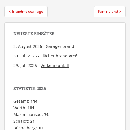
Beitragsnavigation
Brandmeldeanlage
Kaminbrand
NEUESTE EINSÄTZE
2. August 2026 -
Garagenbrand
30. Juli 2026 -
Flächenbrand groß
29. Juli 2026 -
Verkehrsunfall
STATISTIK 2026
Gesamt:
114
Wörth:
101
Maximiliansau:
76
Schaidt:
31
Büchelberg:
30