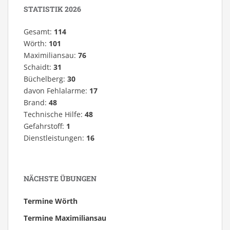
STATISTIK 2026
Gesamt:
114
Wörth:
101
Maximiliansau:
76
Schaidt:
31
Büchelberg:
30
davon Fehlalarme:
17
Brand:
48
Technische Hilfe:
48
Gefahrstoff:
1
Dienstleistungen:
16
NÄCHSTE ÜBUNGEN
Termine Wörth
Termine Maximiliansau