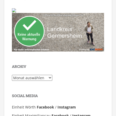
ARCHIV
Archiv
SOCIAL MEDIA
Einheit Wörth
Facebook
/
Instagram
Einheit Maximiliansau
Facebook
/
Instagram