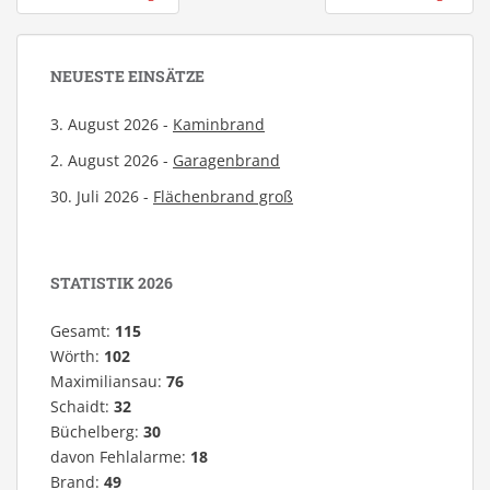
NEUESTE EINSÄTZE
3. August 2026 -
Kaminbrand
2. August 2026 -
Garagenbrand
30. Juli 2026 -
Flächenbrand groß
STATISTIK 2026
Gesamt:
115
Wörth:
102
Maximiliansau:
76
Schaidt:
32
Büchelberg:
30
davon Fehlalarme:
18
Brand:
49