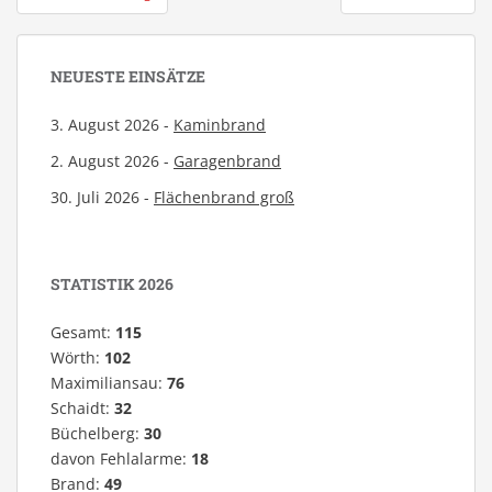
NEUESTE EINSÄTZE
3. August 2026 -
Kaminbrand
2. August 2026 -
Garagenbrand
30. Juli 2026 -
Flächenbrand groß
STATISTIK 2026
Gesamt:
115
Wörth:
102
Maximiliansau:
76
Schaidt:
32
Büchelberg:
30
davon Fehlalarme:
18
Brand:
49