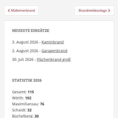
Beitragsnavigation
Mülleimerbrand
Brandmeldeanlage
NEUESTE EINSÄTZE
3. August 2026 -
Kaminbrand
2. August 2026 -
Garagenbrand
30. Juli 2026 -
Flächenbrand groß
STATISTIK 2026
Gesamt:
115
Wörth:
102
Maximiliansau:
76
Schaidt:
32
Büchelberg:
30