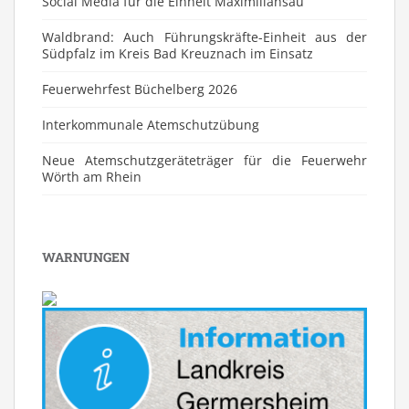
Social Media für die Einheit Maximiliansau
Waldbrand: Auch Führungskräfte-Einheit aus der
Südpfalz im Kreis Bad Kreuznach im Einsatz
Feuerwehrfest Büchelberg 2026
⁠Interkommunale Atemschutzübung
Neue Atemschutzgeräteträger für die Feuerwehr
Wörth am Rhein
WARNUNGEN