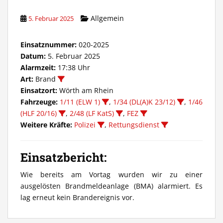
Allgemein
5. Februar 2025
Einsatznummer:
020-2025
Datum:
5. Februar 2025
Alarmzeit:
17:38 Uhr
Art:
Brand
Einsatzort:
Wörth am Rhein
Fahrzeuge:
1/11 (ELW 1)
,
1/34 (DL(A)K 23/12)
,
1/46
(HLF 20/16)
,
2/48 (LF KatS)
,
FEZ
Weitere Kräfte:
Polizei
,
Rettungsdienst
Einsatzbericht:
Wie bereits am Vortag wurden wir zu einer
ausgelösten Brandmeldeanlage (BMA) alarmiert. Es
lag erneut kein Brandereignis vor.