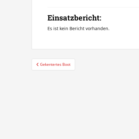
Einsatzbericht:
Es ist kein Bericht vorhanden.
Beitragsnavigation
Gekentertes Boot