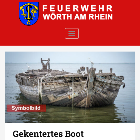
Skip to main content
TOGGLE NAVIGATION
Gekentertes Boot