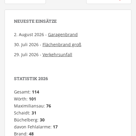
NEUESTE EINSÄTZE
2. August 2026 -
Garagenbrand
30. Juli 2026 -
Flächenbrand groß
29. Juli 2026 -
Verkehrsunfall
STATISTIK 2026
Gesamt:
114
Wörth:
101
Maximiliansau:
76
Schaidt:
31
Büchelberg:
30
davon Fehlalarme:
17
Brand:
48