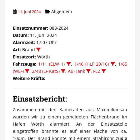
Allgemein
11. Juni 2024
Einsatznummer:
088-2024
Datum:
11. Juni 2024
Alarmzeit:
17:07 Uhr
Art:
Brand
Einsatzort:
Wörth
Fahrzeuge:
1/11 (ELW 1)
,
1/46 (HLF 20/16)
,
1/65
(WLF)
,
2/48 (LF KatS)
,
AB-Tank
,
FEZ
Weitere Kräfte:
Einsatzbericht:
Zusammen mit den Kameraden aus Maximiliansau
wurden wir zu einem gemeldeten Flächenbrand im
Hafen Wörth alarmiert. An der Einsatzstelle
eingetroffen brannte es auf einer Fläche von ca.
10qm. Der Brand konnte mit einem Strahlrohr zügig