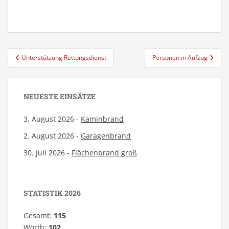
Beitragsnavigation
Unterstützung Rettungsdienst
Personen in Aufzug
NEUESTE EINSÄTZE
3. August 2026 -
Kaminbrand
2. August 2026 -
Garagenbrand
30. Juli 2026 -
Flächenbrand groß
STATISTIK 2026
Gesamt:
115
Wörth:
102