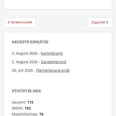
Beitragsnavigation
Verkehrsunfall
Zugunfall
NEUESTE EINSÄTZE
3. August 2026 -
Kaminbrand
2. August 2026 -
Garagenbrand
30. Juli 2026 -
Flächenbrand groß
STATISTIK 2026
Gesamt:
115
Wörth:
102
Maximiliansau:
76