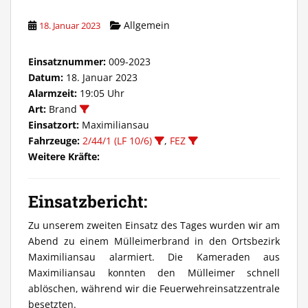
Allgemein
18. Januar 2023
Einsatznummer:
009-2023
Datum:
18. Januar 2023
Alarmzeit:
19:05 Uhr
Art:
Brand
Einsatzort:
Maximiliansau
Fahrzeuge:
2/44/1 (LF 10/6)
,
FEZ
Weitere Kräfte:
Einsatzbericht:
Zu unserem zweiten Einsatz des Tages wurden wir am
Abend zu einem Mülleimerbrand in den Ortsbezirk
Maximiliansau alarmiert. Die Kameraden aus
Maximiliansau konnten den Mülleimer schnell
ablöschen, während wir die Feuerwehreinsatzzentrale
besetzten.