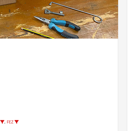
,
FEZ