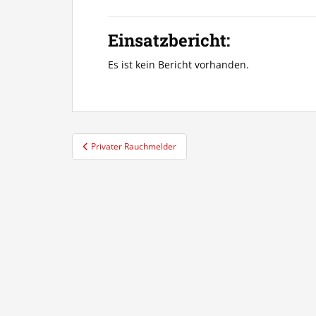
Einsatzbericht:
Es ist kein Bericht vorhanden.
Beitragsnavigation
Privater Rauchmelder