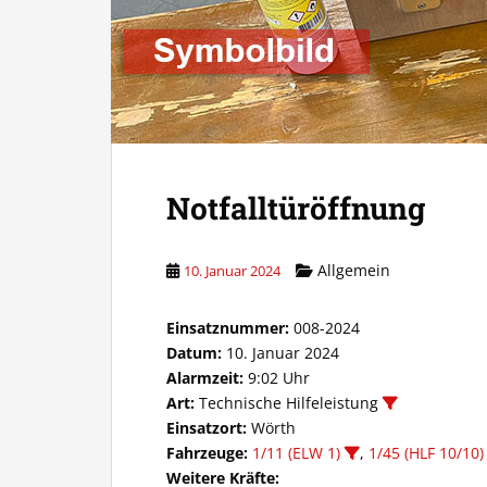
Notfalltüröffnung
Allgemein
10. Januar 2024
Einsatznummer:
008-2024
Datum:
10. Januar 2024
Alarmzeit:
9:02 Uhr
Art:
Technische Hilfeleistung
Einsatzort:
Wörth
Fahrzeuge:
1/11 (ELW 1)
,
1/45 (HLF 10/10)
Weitere Kräfte: