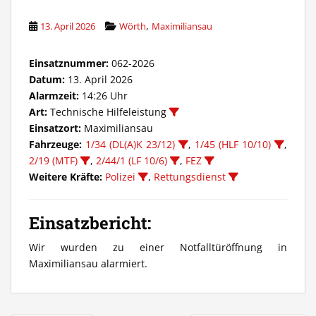
,
13. April 2026
Wörth
Maximiliansau
Einsatznummer:
062-2026
Datum:
13. April 2026
Alarmzeit:
14:26 Uhr
Art:
Technische Hilfeleistung
Einsatzort:
Maximiliansau
Fahrzeuge:
1/34 (DL(A)K 23/12)
,
1/45 (HLF 10/10)
,
2/19 (MTF)
,
2/44/1 (LF 10/6)
,
FEZ
Weitere Kräfte:
Polizei
,
Rettungsdienst
Einsatzbericht:
Wir wurden zu einer Notfalltüröffnung in
Maximiliansau alarmiert.