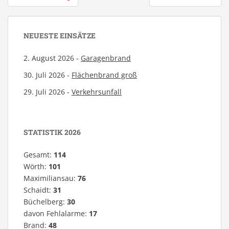
NEUESTE EINSÄTZE
2. August 2026 -
Garagenbrand
30. Juli 2026 -
Flächenbrand groß
29. Juli 2026 -
Verkehrsunfall
STATISTIK 2026
Gesamt:
114
Wörth:
101
Maximiliansau:
76
Schaidt:
31
Büchelberg:
30
davon Fehlalarme:
17
Brand:
48