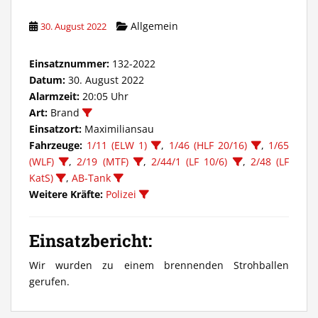
Allgemein
30. August 2022
Einsatznummer:
132-2022
Datum:
30. August 2022
Alarmzeit:
20:05 Uhr
Art:
Brand
Einsatzort:
Maximiliansau
Fahrzeuge:
1/11 (ELW 1)
,
1/46 (HLF 20/16)
,
1/65
(WLF)
,
2/19 (MTF)
,
2/44/1 (LF 10/6)
,
2/48 (LF
KatS)
,
AB-Tank
Weitere Kräfte:
Polizei
Einsatzbericht:
Wir wurden zu einem brennenden Strohballen
gerufen.