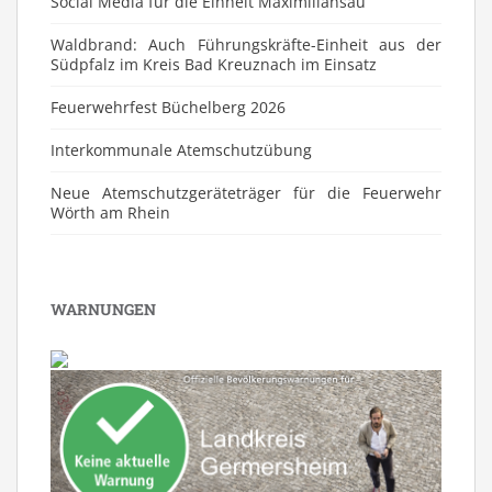
Social Media für die Einheit Maximiliansau
Waldbrand: Auch Führungskräfte-Einheit aus der
Südpfalz im Kreis Bad Kreuznach im Einsatz
Feuerwehrfest Büchelberg 2026
⁠Interkommunale Atemschutzübung
Neue Atemschutzgeräteträger für die Feuerwehr
Wörth am Rhein
WARNUNGEN