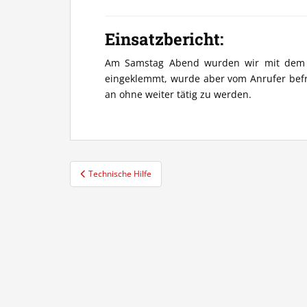
Einsatzbericht:
Am Samstag Abend wurden wir mit dem St
eingeklemmt, wurde aber vom Anrufer befrei
an ohne weiter tätig zu werden.
Beitragsnavigation
Technische Hilfe