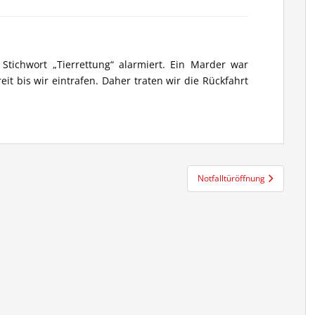
ichwort „Tierrettung“ alarmiert. Ein Marder war
t bis wir eintrafen. Daher traten wir die Rückfahrt
Notfalltüröffnung