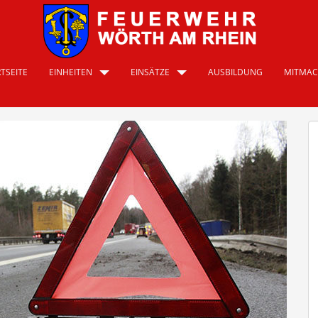
TSEITE
EINHEITEN
EINSÄTZE
AUSBILDUNG
MITMA