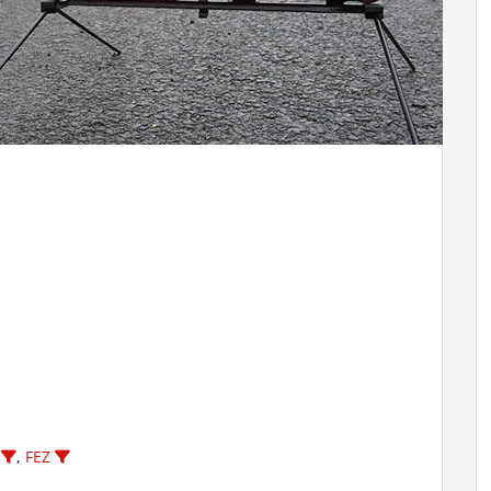
,
FEZ