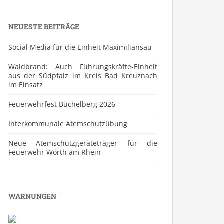
NEUESTE BEITRÄGE
Social Media für die Einheit Maximiliansau
Waldbrand: Auch Führungskräfte-Einheit
aus der Südpfalz im Kreis Bad Kreuznach
im Einsatz
Feuerwehrfest Büchelberg 2026
⁠Interkommunale Atemschutzübung
Neue Atemschutzgeräteträger für die
Feuerwehr Wörth am Rhein
WARNUNGEN