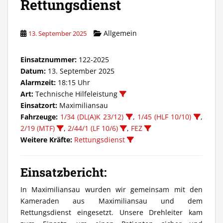
Rettungsdienst
Allgemein
13. September 2025
Einsatznummer:
122-2025
Datum:
13. September 2025
Alarmzeit:
18:15 Uhr
Art:
Technische Hilfeleistung
Einsatzort:
Maximiliansau
Fahrzeuge:
1/34 (DL(A)K 23/12)
,
1/45 (HLF 10/10)
,
2/19 (MTF)
,
2/44/1 (LF 10/6)
,
FEZ
Weitere Kräfte:
Rettungsdienst
Einsatzbericht:
In Maximiliansau wurden wir gemeinsam mit den
Kameraden aus Maximiliansau und dem
Rettungsdienst eingesetzt. Unsere Drehleiter kam