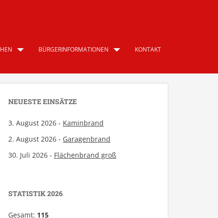
CHEN
BÜRGERINFORMATIONEN
KONTAKT
NEUESTE EINSÄTZE
3. August 2026 -
Kaminbrand
2. August 2026 -
Garagenbrand
30. Juli 2026 -
Flächenbrand groß
STATISTIK 2026
Gesamt:
115