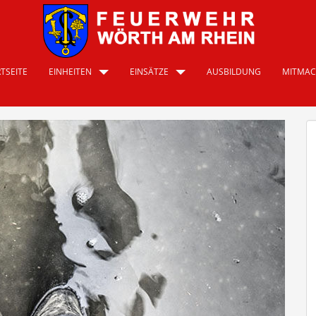
TSEITE
EINHEITEN
EINSÄTZE
AUSBILDUNG
MITMA