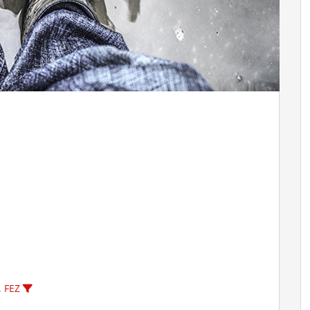
,
FEZ