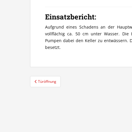
Einsatzbericht:
Aufgrund eines Schadens an der Hauptwas
vollflächig ca. 50 cm unter Wasser. Die 
Pumpen dabei den Keller zu entwässern. D
besetzt.
Beitragsnavigation
Türöffnung