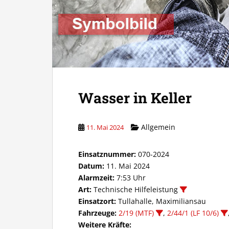
Wasser in Keller
Allgemein
11. Mai 2024
Einsatznummer:
070-2024
Datum:
11. Mai 2024
Alarmzeit:
7:53 Uhr
Art:
Technische Hilfeleistung
Einsatzort:
Tullahalle, Maximiliansau
Fahrzeuge:
2/19 (MTF)
,
2/44/1 (LF 10/6)
Weitere Kräfte: