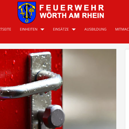
TSEITE
EINHEITEN
EINSÄTZE
AUSBILDUNG
MITMA