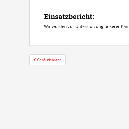
Einsatzbericht:
Wir wurden zur Unterstützung unserer Kam
Beitragsnavigation
Gebäudebrand