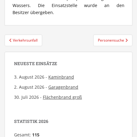
Wassers. Die Einsatzstelle wurde an den
Besitzer übergeben.
Beitragsnavigation
Verkehrsunfall
Personensuche
NEUESTE EINSÄTZE
3. August 2026 -
Kaminbrand
2. August 2026 -
Garagenbrand
30. Juli 2026 -
Flächenbrand groß
STATISTIK 2026
Gesamt:
115