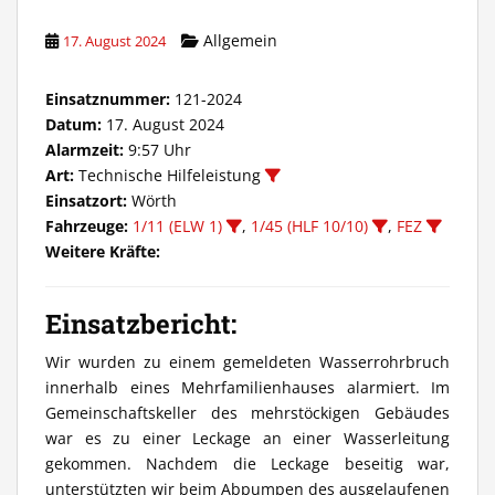
Allgemein
17. August 2024
Einsatznummer:
121-2024
Datum:
17. August 2024
Alarmzeit:
9:57 Uhr
Art:
Technische Hilfeleistung
Einsatzort:
Wörth
Fahrzeuge:
1/11 (ELW 1)
,
1/45 (HLF 10/10)
,
FEZ
Weitere Kräfte:
Einsatzbericht:
Wir wurden zu einem gemeldeten Wasserrohrbruch
innerhalb eines Mehrfamilienhauses alarmiert. Im
Gemeinschaftskeller des mehrstöckigen Gebäudes
war es zu einer Leckage an einer Wasserleitung
gekommen. Nachdem die Leckage beseitig war,
unterstützten wir beim Abpumpen des ausgelaufenen