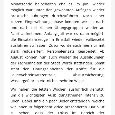
Monatsende beibehalten ehe es im Juni wieder
möglich war unter den gewohnten Auflagen wieder
praktische Übungen durchzuführen. Nach einer
kurzen Eingewöhnungsphase konnten wir so nach
und nach mit kleinen Übungsgruppen wieder an
Fahrt aufnehmen. Anfang Juli war es dann möglich
die Einsatzfahrzeuge im Ernstfall wieder vollbesetzt
ausfahren zu lassen. Zuvor wurde auch hier nur mit
stark reduziertem Personaleinsatz gearbeitet. Ab
August können nun auch wieder die Ausbildungen
der Facheinheiten der Stadt Wörth stattfinden. Somit
steht den Übungseinheiten der Kräfte für die
Feuerwehreinsatzzentrale, Absturzsicherung,
Wassergefahren etc. nichts mehr im Wege.
Wir haben die letzten Wochen ausführlich genutzt,
um die wichtigsten Ausbildungsthemen intensiv zu
üben. Dabei sind ein paar Bilder entstanden, welche
wir Ihnen in folgendem Video präsentieren. Darin ist
zu sehen, dass der Fokus im Bereich der