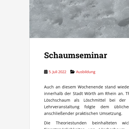
Schaumseminar
5. Juli 2022
Ausbildung
Auch an diesem Wochenende stand wieder e
innerhalb der Stadt Wörth am Rhein an. T
Löschschaum als Löschmittel bei der
Lehrveranstaltung folgte dem üblich
anschließender praktischen Umsetzung.
Die Theoriestunden beinhalteten w