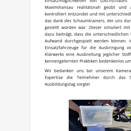
Einsatzmöglichkeiten von Löschschaum
Maximiliansau realitätsnah geübt und
kontrolliert entzündet und mit unterschie
das dank des Schaumtrainers, der uns du
gestellt worden war. Dieser simuliert mi
dazu beiträgt, dass die unterschiedlichen
Aufwand durchgespielt werden können. I
Einsatzfahrzeuge für die Ausbringung 
Klärwerks eine Ausbreitung jeglicher Stof
kennengelernten Praktiken bedenkenlos um
Wir bedanken uns bei unserem Kamera
Expertise die Teilnehmer durch das 
Ausbildungstag sorgte!