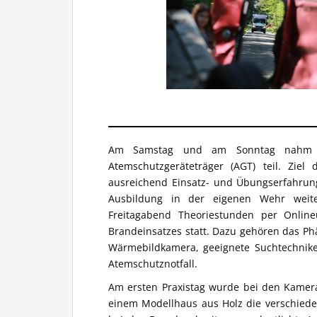
Am Samstag und am Sonntag nahm z
Atemschutzgeräteträger (AGT) teil. Ziel
ausreichend Einsatz- und Übungserfahrung
Ausbildung in der eigenen Wehr weit
Freitagabend Theoriestunden per Online
Brandeinsatzes statt. Dazu gehören das P
Wärmebildkamera, geeignete Suchtechnik
Atemschutznotfall.
Am ersten Praxistag wurde bei den Kamera
einem Modellhaus aus Holz die verschied