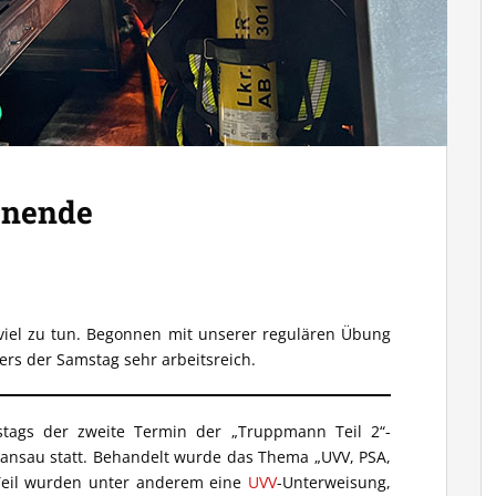
enende
iel zu tun. Begonnen mit unserer regulären Übung
rs der Samstag sehr arbeitsreich.
ags der zweite Termin der „Truppmann Teil 2“-
ansau statt. Behandelt wurde das Thema „UVV, PSA,
Teil wurden unter anderem eine
UVV
-Unterweisung,