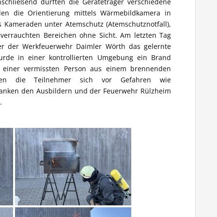
nschließend durften die Geräteträger verschiedene
den die Orientierung mittels Wärmebildkamera in
 Kameraden unter Atemschutz (Atemschutznotfall),
verrauchten Bereichen ohne Sicht. Am letzten Tag
er der Werkfeuerwehr Daimler Wörth das gelernte
urde in einer kontrollierten Umgebung ein Brand
 einer vermissten Person aus einem brennenden
ten die Teilnehmer sich vor Gefahren wie
anken den Ausbildern und der Feuerwehr Rülzheim
.