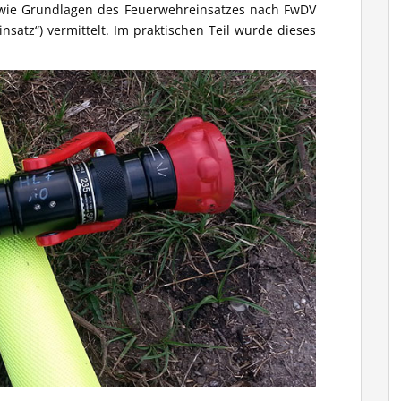
owie Grundlagen des Feuerwehreinsatzes nach FwDV
insatz“) vermittelt. Im praktischen Teil wurde dieses