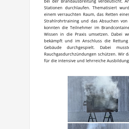
bei der Brandausbreitung verdeutlicht. A
Stationen durchlaufen. Thematisiert wur
einem verrauchten Raum, das Retten eines
Strahlrohrtraining und das Absuchen von 
konnten die Teilnehmer im Brandcontain
Wissen in die Praxis umsetzen. Dabei w
bekämpft und im Anschluss die Rettung
Gebäude durchgespielt. Dabei muss
Rauchgasdurchzündungen schützen. Wir d
für die intensive und lehrreiche Ausbildung