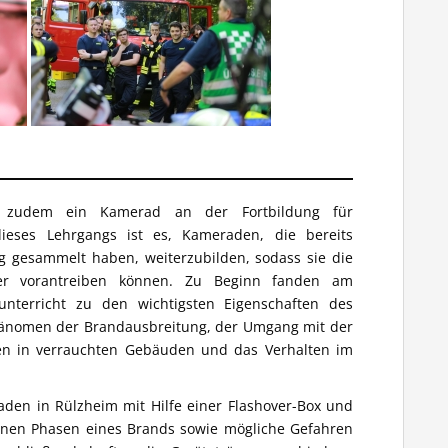
udem ein Kamerad an der Fortbildung für
 dieses Lehrgangs ist es, Kameraden, die bereits
 gesammelt haben, weiterzubilden, sodass sie die
er vorantreiben können. Zu Beginn fanden am
unterricht zu den wichtigsten Eigenschaften des
hänomen der Brandausbreitung, der Umgang mit der
en in verrauchten Gebäuden und das Verhalten im
den in Rülzheim mit Hilfe einer Flashover-Box und
enen Phasen eines Brands sowie mögliche Gefahren