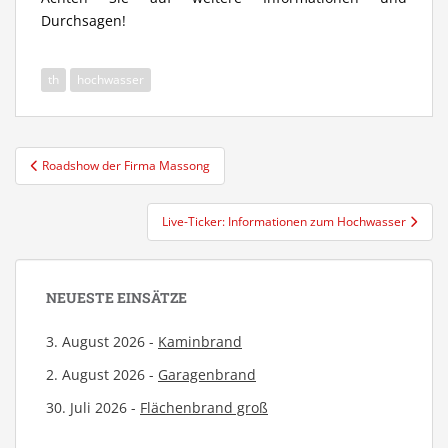
Durchsagen!
th
hochwasser
Beitragsnavigation
Roadshow der Firma Massong
Live-Ticker: Informationen zum Hochwasser
NEUESTE EINSÄTZE
3. August 2026 -
Kaminbrand
2. August 2026 -
Garagenbrand
30. Juli 2026 -
Flächenbrand groß