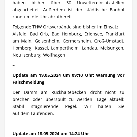
haben bisher über 30 Unwettereinsatzstellen
abgearbeitet. Außerdem ist der städtische Bauhof
rund um die Uhr abrufbereit.
Folgende THW Ortsverbände sind bisher im Einsatz:
Alsfeld, Bad Orb, Bad Homburg, Erlensee, Frankfurt
am Main, Geisenheim, Germersheim, Groß-Umstadt,
Homberg, Kassel, Lampertheim, Landau, Melsungen,
Neu Isenburg, Wolfhagen
–
Update am 19.05.2024 um 09:10 Uhr: Warnung vor
Falschmeldung
Der Damm am Rückhaltebecken droht nicht zu
brechen oder überspült zu werden. Lage aktuell:
Stabil stagnierende Pegel. Wir halten Sie
auf dem Laufenden.
–
Update am 18.05.2024 um 14:24 Uhr