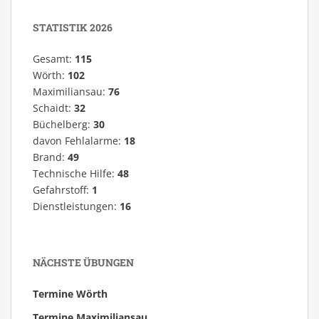
STATISTIK 2026
Gesamt:
115
Wörth:
102
Maximiliansau:
76
Schaidt:
32
Büchelberg:
30
davon Fehlalarme:
18
Brand:
49
Technische Hilfe:
48
Gefahrstoff:
1
Dienstleistungen:
16
NÄCHSTE ÜBUNGEN
Termine Wörth
Termine Maximiliansau