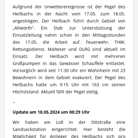
Aufgrund der Unwetterereignisse ist der Pegel des
Heilbachs in der Nacht vom 17.05. zum 18.05.
angestiegen. Der Heilbach führt durch Gebiet von
„Altwörth“. Ein Stab zur Unterstützung der
Einsatzleitung nahm schon in den Mittagsstunden
des 17.05. die Arbeit auf. Feuerwehr, THW,
Rettungsdienst, Malteser und DLRG sind aktuell im
Einsatz. Der Heilbach wird mit mehreren
Großpumpen in das Gewässer Schauffele entlastet.
Vorsorglich wird seit 11:30 Uhr ein Wohnheim mit 23
Bewohnern in dem Gebiet evakuiert. Der Pegel des
Heilbachs hatte um 9:15 Uhr mit 163 cm seinen
Höchststand. Aktuell fällt der Pegel stetig.
–
Update am 18.05.2024 um 00:29 Uhr
Wir haben am Lidl in der Ottstraße eine
Sandsackstation eingerichtet. Hier besteht die
Möglichkeit für Anlieger des Heilbachs sich pro