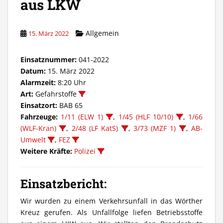
aus LKW
Allgemein
15. März 2022
Einsatznummer:
041-2022
Datum:
15. März 2022
Alarmzeit:
8:20 Uhr
Art:
Gefahrstoffe
Einsatzort:
BAB 65
Fahrzeuge:
1/11 (ELW 1)
,
1/45 (HLF 10/10)
,
1/66
(WLF-Kran)
,
2/48 (LF KatS)
,
3/73 (MZF 1)
,
AB-
Umwelt
,
FEZ
Weitere Kräfte:
Polizei
Einsatzbericht:
Wir wurden zu einem Verkehrsunfall in das Wörther
Kreuz gerufen. Als Unfallfolge liefen Betriebsstoffe