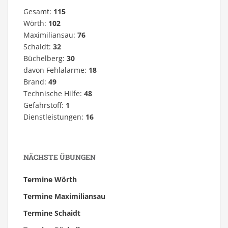
Gesamt:
115
Wörth:
102
Maximiliansau:
76
Schaidt:
32
Büchelberg:
30
davon Fehlalarme:
18
Brand:
49
Technische Hilfe:
48
Gefahrstoff:
1
Dienstleistungen:
16
NÄCHSTE ÜBUNGEN
Termine Wörth
Termine Maximiliansau
Termine Schaidt