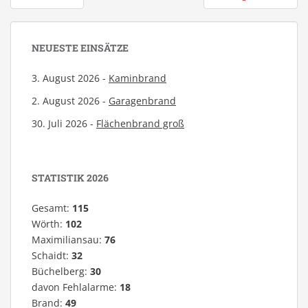
NEUESTE EINSÄTZE
3. August 2026 -
Kaminbrand
2. August 2026 -
Garagenbrand
30. Juli 2026 -
Flächenbrand groß
STATISTIK 2026
Gesamt:
115
Wörth:
102
Maximiliansau:
76
Schaidt:
32
Büchelberg:
30
davon Fehlalarme:
18
Brand:
49