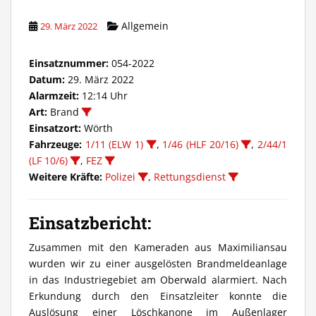
Allgemein
29. März 2022
Einsatznummer:
054-2022
Datum:
29. März 2022
Alarmzeit:
12:14 Uhr
Art:
Brand
Einsatzort:
Wörth
Fahrzeuge:
1/11 (ELW 1)
,
1/46 (HLF 20/16)
,
2/44/1
(LF 10/6)
,
FEZ
Weitere Kräfte:
Polizei
,
Rettungsdienst
Einsatzbericht:
Zusammen mit den Kameraden aus Maximiliansau
wurden wir zu einer ausgelösten Brandmeldeanlage
in das Industriegebiet am Oberwald alarmiert. Nach
Erkundung durch den Einsatzleiter konnte die
Auslösung einer Löschkanone im Außenlager