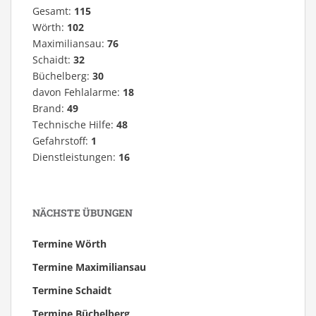
Gesamt:
115
Wörth:
102
Maximiliansau:
76
Schaidt:
32
Büchelberg:
30
davon Fehlalarme:
18
Brand:
49
Technische Hilfe:
48
Gefahrstoff:
1
Dienstleistungen:
16
NÄCHSTE ÜBUNGEN
Termine Wörth
Termine Maximiliansau
Termine Schaidt
Termine Büchelberg