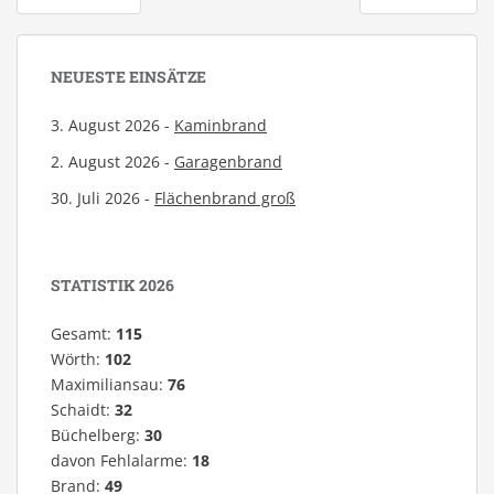
NEUESTE EINSÄTZE
3. August 2026 -
Kaminbrand
2. August 2026 -
Garagenbrand
30. Juli 2026 -
Flächenbrand groß
STATISTIK 2026
Gesamt:
115
Wörth:
102
Maximiliansau:
76
Schaidt:
32
Büchelberg:
30
davon Fehlalarme:
18
Brand:
49