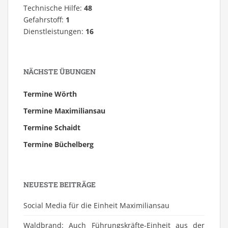
Technische Hilfe:
48
Gefahrstoff:
1
Dienstleistungen:
16
NÄCHSTE ÜBUNGEN
Termine Wörth
Termine Maximiliansau
Termine Schaidt
Termine Büchelberg
NEUESTE BEITRÄGE
Social Media für die Einheit Maximiliansau
Waldbrand: Auch Führungskräfte-Einheit aus der