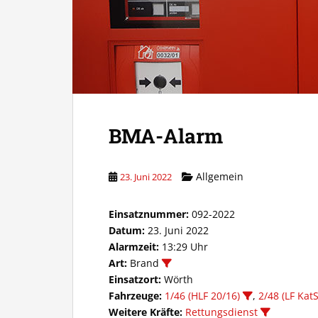
BMA-Alarm
Allgemein
23. Juni 2022
Einsatznummer:
092-2022
Datum:
23. Juni 2022
Alarmzeit:
13:29 Uhr
Art:
Brand
Einsatzort:
Wörth
Fahrzeuge:
1/46 (HLF 20/16)
,
2/48 (LF KatS
Weitere Kräfte:
Rettungsdienst