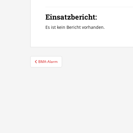
Einsatzbericht:
Es ist kein Bericht vorhanden.
Beitragsnavigation
BMA-Alarm