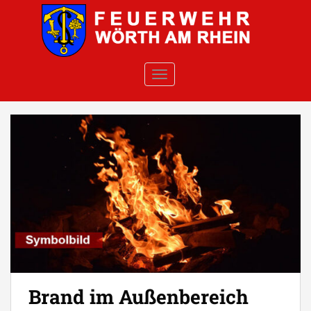
Skip to main content
TOGGLE NAVIGATION
Brand im Außenbereich