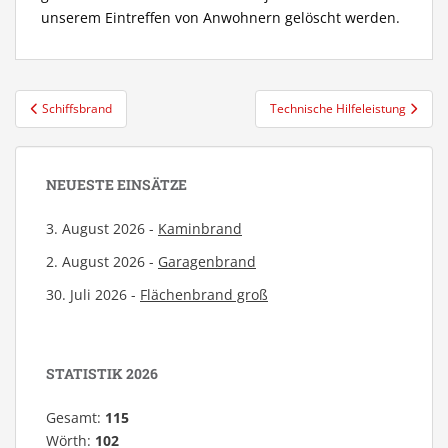
unserem Eintreffen von Anwohnern gelöscht werden.
Beitragsnavigation
Schiffsbrand
Technische Hilfeleistung
NEUESTE EINSÄTZE
3. August 2026 -
Kaminbrand
2. August 2026 -
Garagenbrand
30. Juli 2026 -
Flächenbrand groß
STATISTIK 2026
Gesamt:
115
Wörth:
102