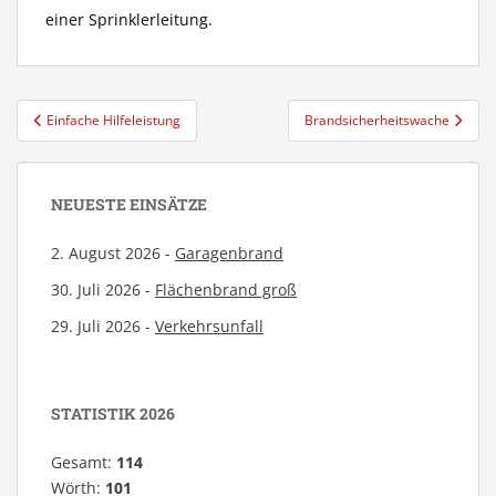
einer Sprinklerleitung.
Beitragsnavigation
Einfache Hilfeleistung
Brandsicherheitswache
NEUESTE EINSÄTZE
2. August 2026 -
Garagenbrand
30. Juli 2026 -
Flächenbrand groß
29. Juli 2026 -
Verkehrsunfall
STATISTIK 2026
Gesamt:
114
Wörth:
101