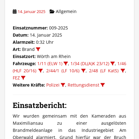
Allgemein
14. Januar 2025
Einsatznummer:
009-2025
Datum:
14. Januar 2025
Alarmzeit:
0:32 Uhr
Art:
Brand
Einsatzort:
Wörth am Rhein
Fahrzeuge:
1/11 (ELW 1)
,
1/34 (DL(A)K 23/12)
,
1/46
(HLF 20/16)
,
2/44/1 (LF 10/6)
,
2/48 (LF KatS)
,
FEZ
Weitere Kräfte:
Polizei
,
Rettungsdienst
Einsatzbericht:
Wir wurden gemeinsam mit den Kameraden aus
Maximiliansau zu einer ausgelösten
Brandmeldeanlage in das Industriegebiet Am
Oberwald alarmiert. Grund hierfür war der Bruch