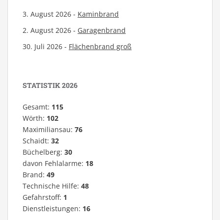
3. August 2026 -
Kaminbrand
2. August 2026 -
Garagenbrand
30. Juli 2026 -
Flächenbrand groß
STATISTIK 2026
Gesamt:
115
Wörth:
102
Maximiliansau:
76
Schaidt:
32
Büchelberg:
30
davon Fehlalarme:
18
Brand:
49
Technische Hilfe:
48
Gefahrstoff:
1
Dienstleistungen:
16