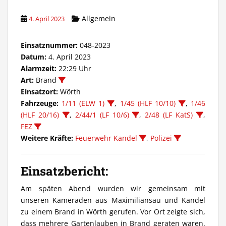
Allgemein
4. April 2023
Einsatznummer:
048-2023
Datum:
4. April 2023
Alarmzeit:
22:29 Uhr
Art:
Brand
Einsatzort:
Wörth
Fahrzeuge:
1/11 (ELW 1)
,
1/45 (HLF 10/10)
,
1/46
(HLF 20/16)
,
2/44/1 (LF 10/6)
,
2/48 (LF KatS)
,
FEZ
Weitere Kräfte:
Feuerwehr Kandel
,
Polizei
Einsatzbericht:
Am späten Abend wurden wir gemeinsam mit
unseren Kameraden aus Maximiliansau und Kandel
zu einem Brand in Wörth gerufen. Vor Ort zeigte sich,
dass mehrere Gartenlauben in Brand geraten waren.