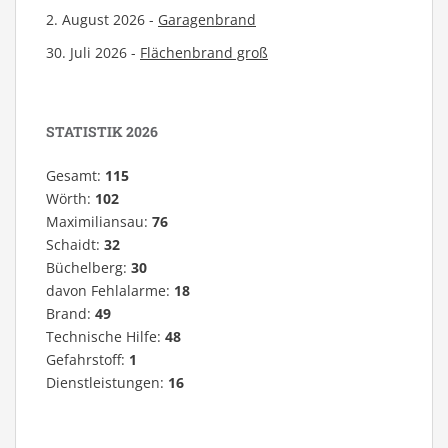
2. August 2026 -
Garagenbrand
30. Juli 2026 -
Flächenbrand groß
STATISTIK 2026
Gesamt:
115
Wörth:
102
Maximiliansau:
76
Schaidt:
32
Büchelberg:
30
davon Fehlalarme:
18
Brand:
49
Technische Hilfe:
48
Gefahrstoff:
1
Dienstleistungen:
16