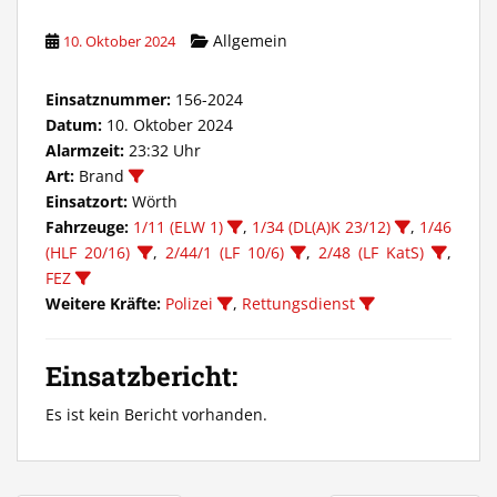
Allgemein
10. Oktober 2024
Einsatznummer:
156-2024
Datum:
10. Oktober 2024
Alarmzeit:
23:32 Uhr
Art:
Brand
Einsatzort:
Wörth
Fahrzeuge:
1/11 (ELW 1)
,
1/34 (DL(A)K 23/12)
,
1/46
(HLF 20/16)
,
2/44/1 (LF 10/6)
,
2/48 (LF KatS)
,
FEZ
Weitere Kräfte:
Polizei
,
Rettungsdienst
Einsatzbericht:
Es ist kein Bericht vorhanden.