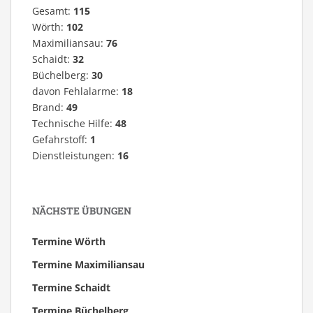
Gesamt:
115
Wörth:
102
Maximiliansau:
76
Schaidt:
32
Büchelberg:
30
davon Fehlalarme:
18
Brand:
49
Technische Hilfe:
48
Gefahrstoff:
1
Dienstleistungen:
16
NÄCHSTE ÜBUNGEN
Termine Wörth
Termine Maximiliansau
Termine Schaidt
Termine Büchelberg