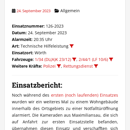
Allgemein
24. September 2023
Einsatznummer:
126-2023
Datum:
24. September 2023
Alarmzeit:
20:35 Uhr
Art:
Technische Hilfeleistung
Einsatzort:
Wörth
Fahrzeuge:
1/34 (DL(A)K 23/12)
,
2/44/1 (LF 10/6)
Weitere Kräfte:
Polizei
,
Rettungsdienst
Einsatzbericht:
Noch während des
ersten (noch laufenden) Einsatzes
wurden wir ein weiteres Mal zu einem Wohngebäude
innerhalb des Ortsgebiets zu einer Notfalltüröffnung
alarmiert. Die Kameraden aus Maximiliansau, die sich
auf Anfahrt zur ersten Einsatzstelle befanden,
übernahmen diesen Einsatz und verschafften sich