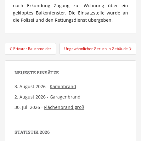
nach Erkundung Zugang zur Wohnung über ein
gekipptes Balkonfenster. Die Einsatzstelle wurde an
die Polizei und den Rettungsdienst übergeben.
Beitragsnavigation
Privater Rauchmelder
Ungewöhnlicher Geruch in Gebäude
NEUESTE EINSÄTZE
3. August 2026 -
Kaminbrand
2. August 2026 -
Garagenbrand
30. Juli 2026 -
Flächenbrand groß
STATISTIK 2026