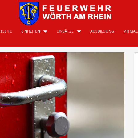
TSEITE
EINHEITEN
EINSÄTZE
AUSBILDUNG
MITMA