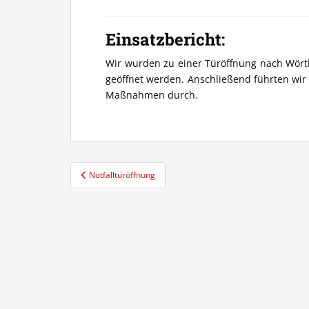
Einsatzbericht:
Wir wurden zu einer Türöffnung nach Wörth 
geöffnet werden. Anschließend führten wir 
Maßnahmen durch.
Beitragsnavigation
Notfalltüröffnung