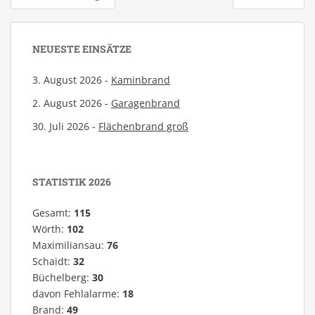
NEUESTE EINSÄTZE
3. August 2026 -
Kaminbrand
2. August 2026 -
Garagenbrand
30. Juli 2026 -
Flächenbrand groß
STATISTIK 2026
Gesamt:
115
Wörth:
102
Maximiliansau:
76
Schaidt:
32
Büchelberg:
30
davon Fehlalarme:
18
Brand:
49