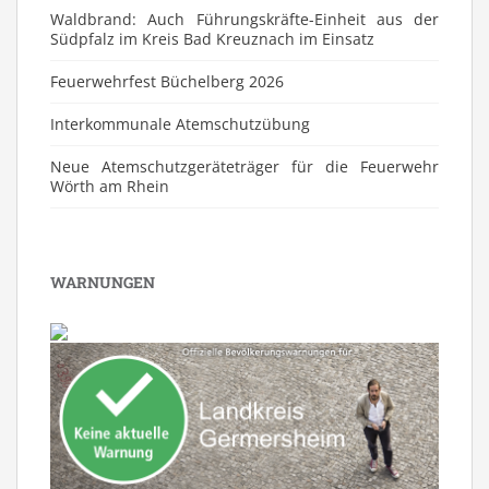
Waldbrand: Auch Führungskräfte-Einheit aus der
Südpfalz im Kreis Bad Kreuznach im Einsatz
Feuerwehrfest Büchelberg 2026
⁠Interkommunale Atemschutzübung
Neue Atemschutzgeräteträger für die Feuerwehr
Wörth am Rhein
WARNUNGEN