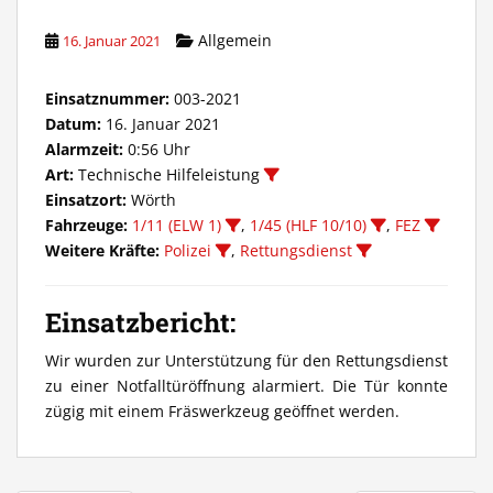
Allgemein
16. Januar 2021
Einsatznummer:
003-2021
Datum:
16. Januar 2021
Alarmzeit:
0:56 Uhr
Art:
Technische Hilfeleistung
Einsatzort:
Wörth
Fahrzeuge:
1/11 (ELW 1)
,
1/45 (HLF 10/10)
,
FEZ
Weitere Kräfte:
Polizei
,
Rettungsdienst
Einsatzbericht:
Wir wurden zur Unterstützung für den Rettungsdienst
zu einer Notfalltüröffnung alarmiert. Die Tür konnte
zügig mit einem Fräswerkzeug geöffnet werden.