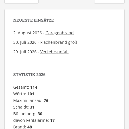
NEUESTE EINSÄTZE
2. August 2026 -
Garagenbrand
30. Juli 2026 -
Flächenbrand groß
29. Juli 2026 -
Verkehrsunfall
STATISTIK 2026
Gesamt:
114
Wörth:
101
Maximiliansau:
76
Schaidt:
31
Büchelberg:
30
davon Fehlalarme:
17
Brand:
48