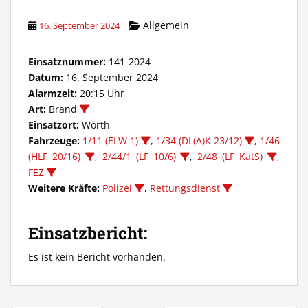
Allgemein
16. September 2024
Einsatznummer:
141-2024
Datum:
16. September 2024
Alarmzeit:
20:15 Uhr
Art:
Brand
Einsatzort:
Wörth
Fahrzeuge:
1/11 (ELW 1)
,
1/34 (DL(A)K 23/12)
,
1/46
(HLF 20/16)
,
2/44/1 (LF 10/6)
,
2/48 (LF KatS)
,
FEZ
Weitere Kräfte:
Polizei
,
Rettungsdienst
Einsatzbericht:
Es ist kein Bericht vorhanden.