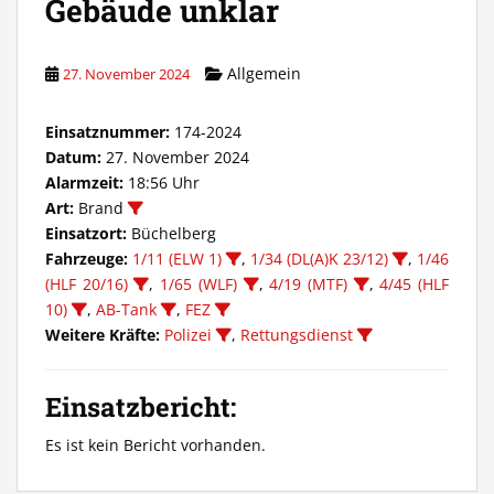
Gebäude unklar
Allgemein
27. November 2024
Einsatznummer:
174-2024
Datum:
27. November 2024
Alarmzeit:
18:56 Uhr
Art:
Brand
Einsatzort:
Büchelberg
Fahrzeuge:
1/11 (ELW 1)
,
1/34 (DL(A)K 23/12)
,
1/46
(HLF 20/16)
,
1/65 (WLF)
,
4/19 (MTF)
,
4/45 (HLF
10)
,
AB-Tank
,
FEZ
Weitere Kräfte:
Polizei
,
Rettungsdienst
Einsatzbericht:
Es ist kein Bericht vorhanden.